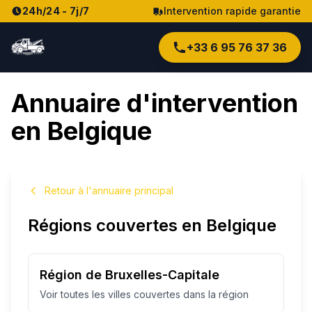
24h/24 - 7j/7
Intervention rapide garantie
+33 6 95 76 37 36
Annuaire d'intervention
en Belgique
Retour à l'annuaire principal
Régions couvertes en Belgique
Région de Bruxelles-Capitale
Voir toutes les villes couvertes dans la région