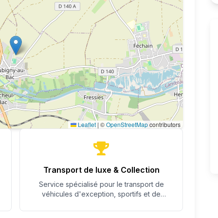
Leaflet
|
©
OpenStreetMap
contributors
Transport de luxe & Collection
Service spécialisé pour le transport de
véhicules d'exception, sportifs et de
collection avec un soin particulier.