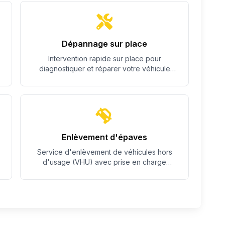
Dépannage sur place
Intervention rapide sur place pour
diagnostiquer et réparer votre véhicule
quand c'est possible.
Enlèvement d'épaves
Service d'enlèvement de véhicules hors
d'usage (VHU) avec prise en charge
complète des démarches.