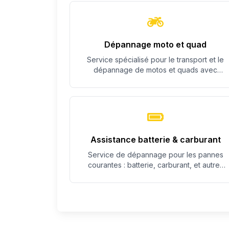
Dépannage moto et quad
Service spécialisé pour le transport et le
dépannage de motos et quads avec
équipement adapté.
Assistance batterie & carburant
Service de dépannage pour les pannes
courantes : batterie, carburant, et autres
problèmes simples.