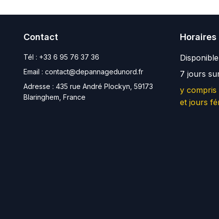
Contact
Horaires
Tél :
+33 6 95 76 37 36
Disponibl
Email :
contact@depannagedunord.fr
7 jours su
Adresse :
435 rue André Plockyn, 59173
y compris
Blaringhem, France
et jours fé