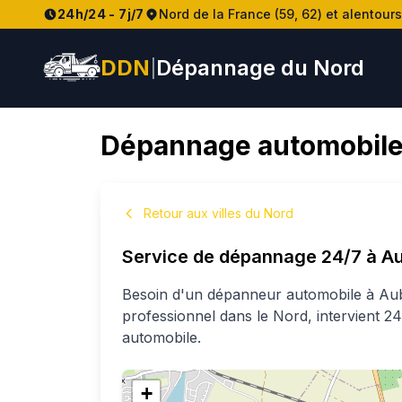
24h/24 - 7j/7
Nord de la France (59, 62) et alentours
DDN
Dépannage du Nord
|
Dépannage automobile
Retour aux villes du Nord
Service de dépannage 24/7 à
Au
Besoin d'un dépanneur automobile à
Au
professionnel
dans le Nord
, intervient 
automobile.
+