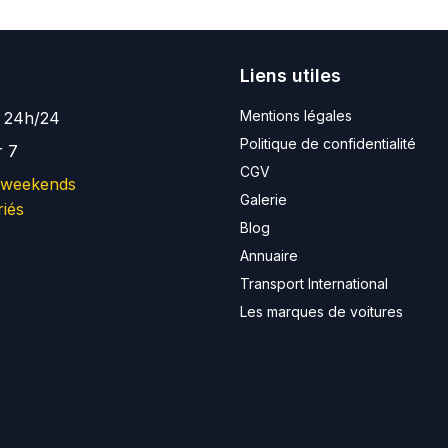
Liens utiles
Mentions légales
e 24h/24
Politique de confidentialité
r 7
CGV
 weekends
Galerie
riés
Blog
Annuaire
Transport International
Les marques de voitures