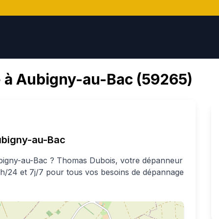
 à
Aubigny-au-Bac
(
59265
)
bigny-au-Bac
bigny-au-Bac
?
Thomas
Dubois
, votre dépanneur
24h/24 et 7j/7 pour tous vos besoins de dépannage