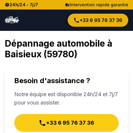
24h/24 - 7j/7
Intervention rapide garantie
+33 6 95 76 37 36
Dépannage automobile à
Baisieux
(
59780
)
Besoin d'assistance ?
Notre équipe est disponible 24h/24 et 7j/7
pour vous assister.
+33 6 95 76 37 36