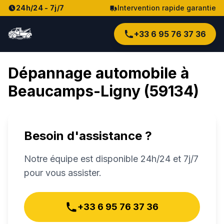
24h/24 - 7j/7
Intervention rapide garantie
+33 6 95 76 37 36
Dépannage automobile à
Beaucamps-Ligny
(
59134
)
Besoin d'assistance ?
Notre équipe est disponible 24h/24 et 7j/7
pour vous assister.
+33 6 95 76 37 36