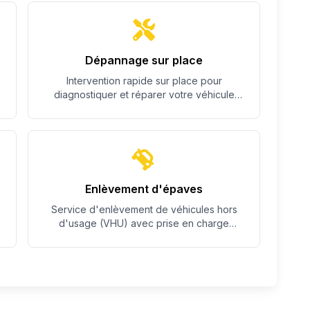
Dépannage sur place
Intervention rapide sur place pour
diagnostiquer et réparer votre véhicule
quand c'est possible.
Enlèvement d'épaves
Service d'enlèvement de véhicules hors
d'usage (VHU) avec prise en charge
complète des démarches.