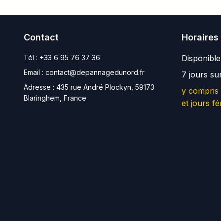
Contact
Horaires
Tél :
+33 6 95 76 37 36
Disponibl
Email :
contact@depannagedunord.fr
7 jours su
Adresse :
435 rue André Plockyn, 59173
y compris
Blaringhem, France
et jours fé