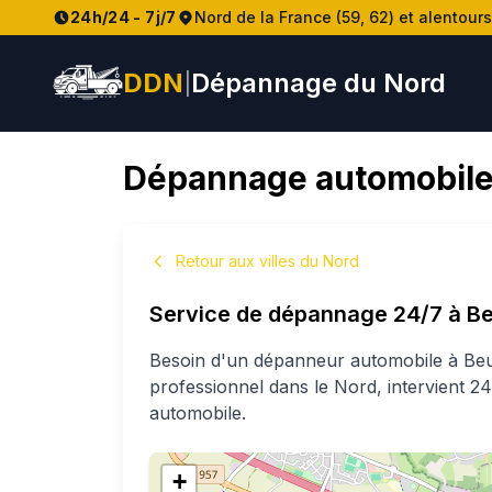
24h/24 - 7j/7
Nord de la France (59, 62) et alentours
DDN
Dépannage du Nord
|
Dépannage automobile
Retour aux villes du Nord
Service de dépannage 24/7 à
Be
Besoin d'un dépanneur automobile à
Beu
professionnel
dans le Nord
, intervient 
automobile.
+