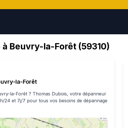
 à
Beuvry-la-Forêt
(
59310
)
uvry-la-Forêt
vry-la-Forêt
?
Thomas
Dubois
, votre dépanneur
24h/24 et 7j/7 pour tous vos besoins de dépannage