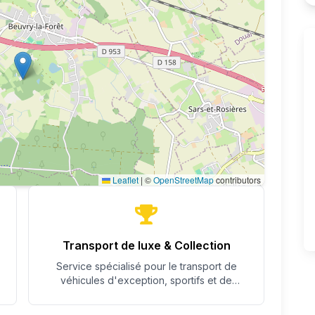
Leaflet
|
©
OpenStreetMap
contributors
Transport de luxe & Collection
Service spécialisé pour le transport de
véhicules d'exception, sportifs et de
collection avec un soin particulier.