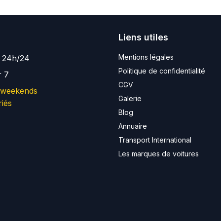
Liens utiles
Mentions légales
e 24h/24
Politique de confidentialité
r 7
CGV
 weekends
Galerie
riés
Blog
Annuaire
Transport International
Les marques de voitures