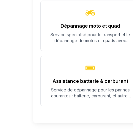
Dépannage moto et quad
Service spécialisé pour le transport et le
dépannage de motos et quads avec
équipement adapté.
Assistance batterie & carburant
Service de dépannage pour les pannes
courantes : batterie, carburant, et autres
problèmes simples.