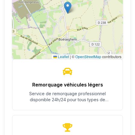
Leaflet
|
©
OpenStreetMap
contributors
Remorquage véhicules légers
Service de remorquage professionnel
disponible 24h/24 pour tous types de
véhicules.