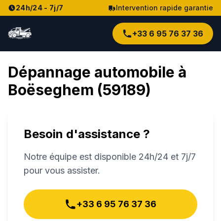
24h/24 - 7j/7
Intervention rapide garantie
+33 6 95 76 37 36
Dépannage automobile à
Boëseghem
(
59189
)
Besoin d'assistance ?
Notre équipe est disponible 24h/24 et 7j/7
pour vous assister.
+33 6 95 76 37 36