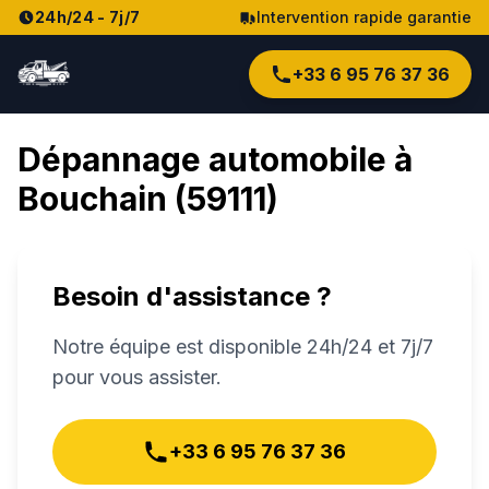
24h/24 - 7j/7
Intervention rapide garantie
+33 6 95 76 37 36
Dépannage automobile à
Bouchain
(
59111
)
Besoin d'assistance ?
Notre équipe est disponible 24h/24 et 7j/7
pour vous assister.
+33 6 95 76 37 36