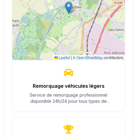
Leaflet
|
©
OpenStreetMap
contributors
Remorquage véhicules légers
Service de remorquage professionnel
disponible 24h/24 pour tous types de
véhicules.