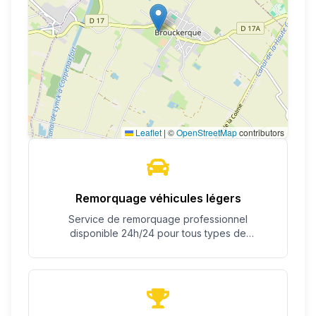
Leaflet
|
©
OpenStreetMap
contributors
Remorquage véhicules légers
Service de remorquage professionnel
disponible 24h/24 pour tous types de
véhicules.