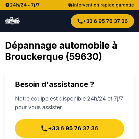
24h/24 - 7j/7
Intervention rapide garantie
+33 6 95 76 37 36
Dépannage automobile à
Brouckerque
(
59630
)
Besoin d'assistance ?
Notre équipe est disponible 24h/24 et 7j/7
pour vous assister.
+33 6 95 76 37 36