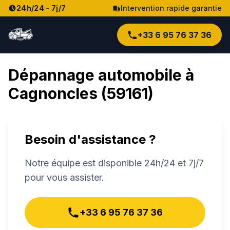
24h/24 - 7j/7
Intervention rapide garantie
+33 6 95 76 37 36
Dépannage automobile à
Cagnoncles
(
59161
)
Besoin d'assistance ?
Notre équipe est disponible 24h/24 et 7j/7
pour vous assister.
+33 6 95 76 37 36