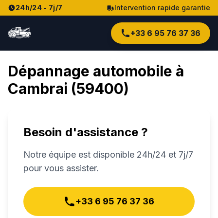
24h/24 - 7j/7
Intervention rapide garantie
+33 6 95 76 37 36
Dépannage automobile à
Cambrai
(
59400
)
Besoin d'assistance ?
Notre équipe est disponible 24h/24 et 7j/7
pour vous assister.
+33 6 95 76 37 36