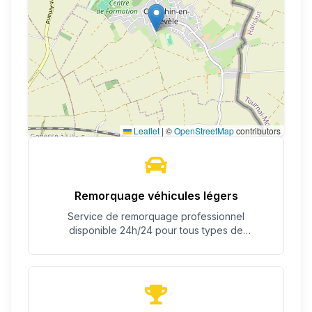
Leaflet
|
©
OpenStreetMap
contributors
Remorquage véhicules légers
Service de remorquage professionnel
disponible 24h/24 pour tous types de
véhicules.