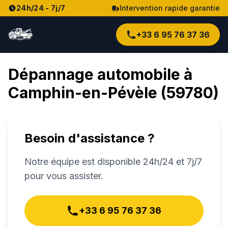
24h/24 - 7j/7
Intervention rapide garantie
+33 6 95 76 37 36
Dépannage automobile à
Camphin-en-Pévèle
(
59780
)
Besoin d'assistance ?
Notre équipe est disponible 24h/24 et 7j/7
pour vous assister.
+33 6 95 76 37 36