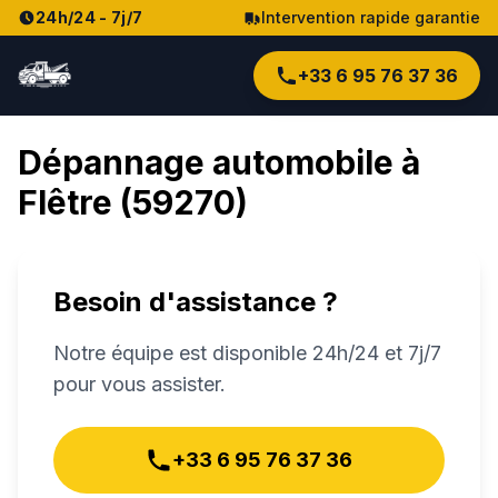
24h/24 - 7j/7
Intervention rapide garantie
+33 6 95 76 37 36
Dépannage automobile à
Flêtre
(
59270
)
Besoin d'assistance ?
Notre équipe est disponible 24h/24 et 7j/7
pour vous assister.
+33 6 95 76 37 36