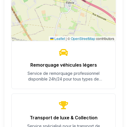
Leaflet
|
©
OpenStreetMap
contributors
Remorquage véhicules légers
Service de remorquage professionnel
disponible 24h/24 pour tous types de
véhicules.
Transport de luxe & Collection
Service spécialisé pour le transport de