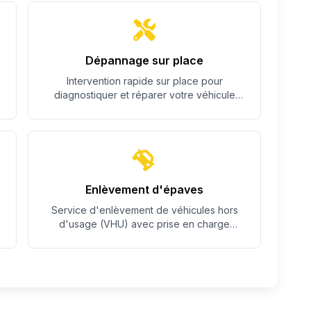
Dépannage sur place
Intervention rapide sur place pour
diagnostiquer et réparer votre véhicule
quand c'est possible.
Enlèvement d'épaves
Service d'enlèvement de véhicules hors
d'usage (VHU) avec prise en charge
complète des démarches.