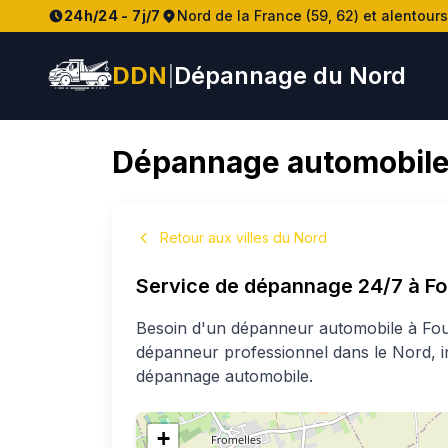
24h/24 - 7j/7
Nord de la France (59, 62) et alentours
DDN
Dépannage du Nord
|
Dépannage automobile
Retour aux villes du Nord
Service de dépannage 24/7 à
F
Besoin d'un dépanneur automobile à
Fo
dépanneur professionnel
dans le Nord
, 
dépannage automobile.
+