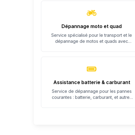
Dépannage moto et quad
Service spécialisé pour le transport et le
dépannage de motos et quads avec
équipement adapté.
Assistance batterie & carburant
Service de dépannage pour les pannes
courantes : batterie, carburant, et autres
problèmes simples.