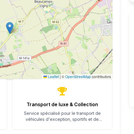
Leaflet
|
©
OpenStreetMap
contributors
Transport de luxe & Collection
Service spécialisé pour le transport de
véhicules d'exception, sportifs et de
collection avec un soin particulier.