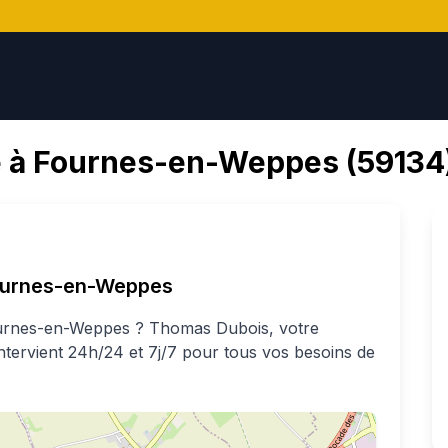
 à
Fournes-en-Weppes
(
59134
ournes-en-Weppes
urnes-en-Weppes
?
Thomas
Dubois
, votre
intervient 24h/24 et 7j/7 pour tous vos besoins de