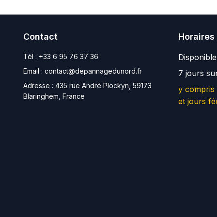
Contact
Horaires
Tél :
+33 6 95 76 37 36
Disponibl
Email :
contact@depannagedunord.fr
7 jours su
Adresse :
435 rue André Plockyn, 59173
y compris
Blaringhem, France
et jours fé