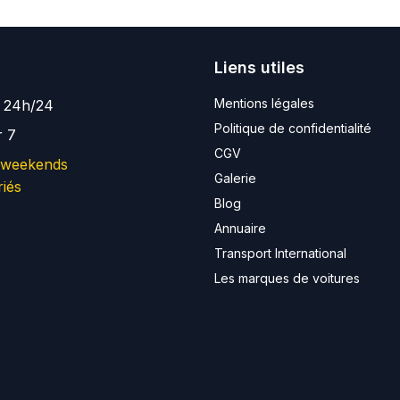
Liens utiles
Mentions légales
e 24h/24
Politique de confidentialité
r 7
CGV
 weekends
Galerie
riés
Blog
Annuaire
Transport International
Les marques de voitures