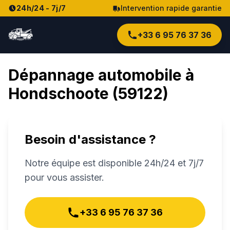
24h/24 - 7j/7
Intervention rapide garantie
+33 6 95 76 37 36
Dépannage automobile à
Hondschoote
(
59122
)
Besoin d'assistance ?
Notre équipe est disponible 24h/24 et 7j/7
pour vous assister.
+33 6 95 76 37 36