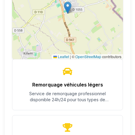
Leaflet
|
©
OpenStreetMap
contributors
Remorquage véhicules légers
Service de remorquage professionnel
disponible 24h/24 pour tous types de
véhicules.