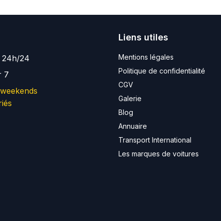
Liens utiles
Mentions légales
e 24h/24
Politique de confidentialité
r 7
CGV
 weekends
Galerie
riés
Blog
Annuaire
Transport International
Les marques de voitures