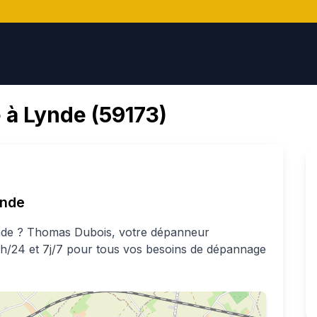
 à
Lynde
(
59173
)
ynde
nde
?
Thomas
Dubois
, votre dépanneur
24h/24 et 7j/7 pour tous vos besoins de dépannage