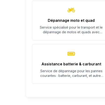
Dépannage moto et quad
Service spécialisé pour le transport et le
dépannage de motos et quads avec
équipement adapté.
Assistance batterie & carburant
Service de dépannage pour les pannes
courantes : batterie, carburant, et autres
problèmes simples.