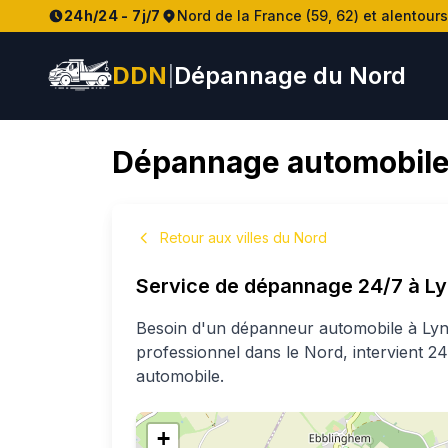
24h/24 - 7j/7
Nord de la France (59, 62) et alentours
DDN
Dépannage du Nord
|
Dépannage automobile
Retour aux villes du Nord
Service de dépannage 24/7 à
L
Besoin d'un dépanneur automobile à
Ly
professionnel
dans le Nord
, intervient 
automobile.
+