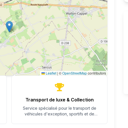
Leaflet
|
©
OpenStreetMap
contributors
Transport de luxe & Collection
Service spécialisé pour le transport de
véhicules d'exception, sportifs et de
collection avec un soin particulier.