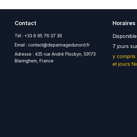
Contact
Horaires
Tél :
+33 6 95 76 37 36
Disponibl
Email :
contact@depannagedunord.fr
7 jours su
Adresse :
435 rue André Plockyn, 59173
y compris
Blaringhem, France
et jours fé