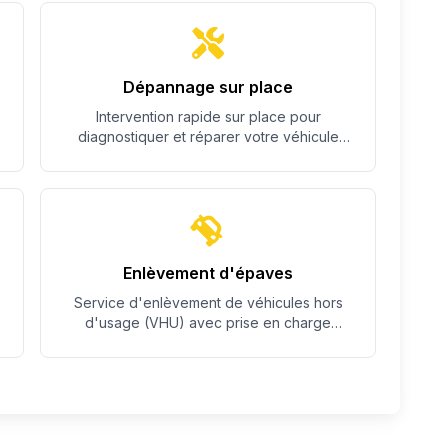
Dépannage sur place
Intervention rapide sur place pour
diagnostiquer et réparer votre véhicule
quand c'est possible.
Enlèvement d'épaves
Service d'enlèvement de véhicules hors
d'usage (VHU) avec prise en charge
complète des démarches.