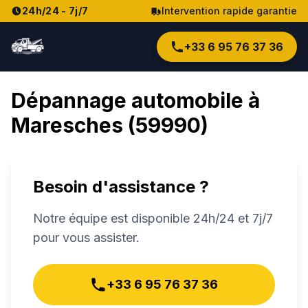
24h/24 - 7j/7
Intervention rapide garantie
+33 6 95 76 37 36
Dépannage automobile à
Maresches
(
59990
)
Besoin d'assistance ?
Notre équipe est disponible 24h/24 et 7j/7
pour vous assister.
+33 6 95 76 37 36