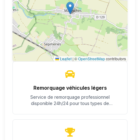
Leaflet
|
©
OpenStreetMap
contributors
Remorquage véhicules légers
Service de remorquage professionnel
disponible 24h/24 pour tous types de
véhicules.