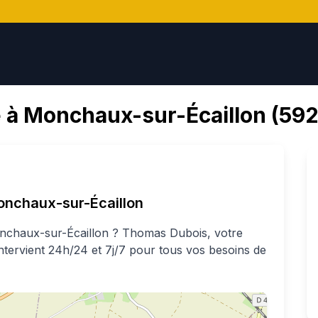
 à
Monchaux-sur-Écaillon
(
59
nchaux-sur-Écaillon
chaux-sur-Écaillon
?
Thomas
Dubois
, votre
intervient 24h/24 et 7j/7 pour tous vos besoins de