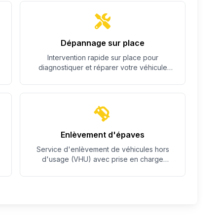
Dépannage sur place
Intervention rapide sur place pour
diagnostiquer et réparer votre véhicule
quand c'est possible.
Enlèvement d'épaves
Service d'enlèvement de véhicules hors
d'usage (VHU) avec prise en charge
complète des démarches.