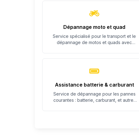
Dépannage moto et quad
Service spécialisé pour le transport et le
dépannage de motos et quads avec
équipement adapté.
Assistance batterie & carburant
Service de dépannage pour les pannes
courantes : batterie, carburant, et autres
problèmes simples.