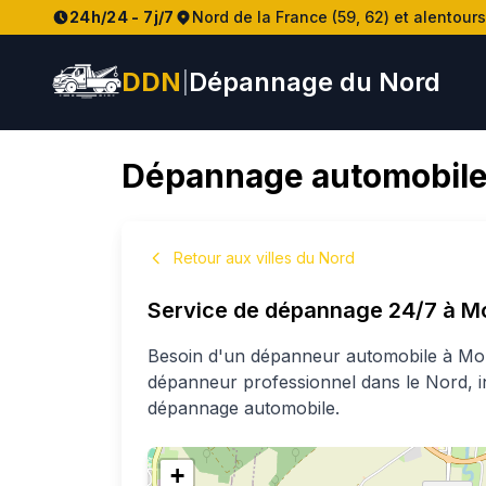
24h/24 - 7j/7
Nord de la France (59, 62) et alentours
DDN
Dépannage du Nord
|
Dépannage automobile
Retour aux villes du Nord
Service de dépannage 24/7 à
Mo
Besoin d'un dépanneur automobile à
Mon
dépanneur professionnel
dans le Nord
, 
dépannage automobile.
+