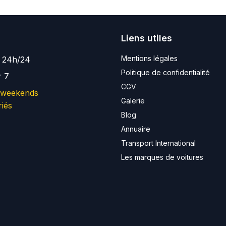
Liens utiles
Mentions légales
e 24h/24
Politique de confidentialité
r 7
CGV
 weekends
Galerie
riés
Blog
Annuaire
Transport International
Les marques de voitures