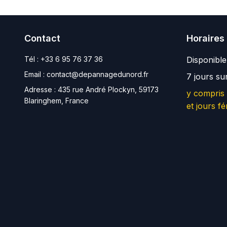
Contact
Horaires
Tél :
+33 6 95 76 37 36
Disponibl
Email :
contact@depannagedunord.fr
7 jours su
Adresse :
435 rue André Plockyn, 59173
y compris
Blaringhem, France
et jours fé