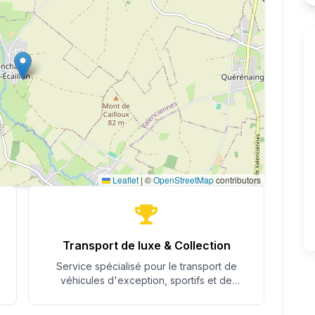
Leaflet
|
©
OpenStreetMap
contributors
Transport de luxe & Collection
Service spécialisé pour le transport de
véhicules d'exception, sportifs et de
collection avec un soin particulier.