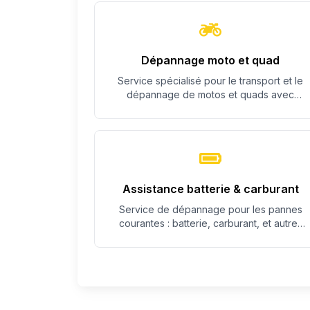
Dépannage moto et quad
Service spécialisé pour le transport et le
dépannage de motos et quads avec
équipement adapté.
Assistance batterie & carburant
Service de dépannage pour les pannes
courantes : batterie, carburant, et autres
problèmes simples.