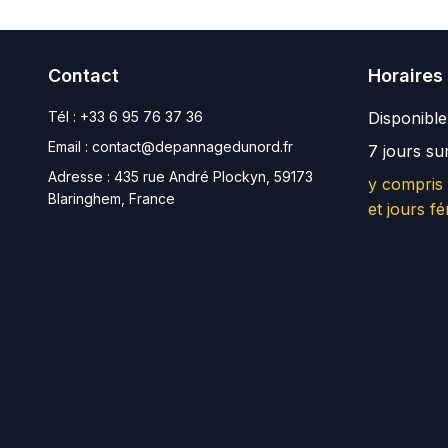
Contact
Horaires
Tél :
+33 6 95 76 37 36
Disponibl
Email :
contact@depannagedunord.fr
7 jours su
Adresse :
435 rue André Plockyn, 59173
y compris
Blaringhem, France
et jours fé