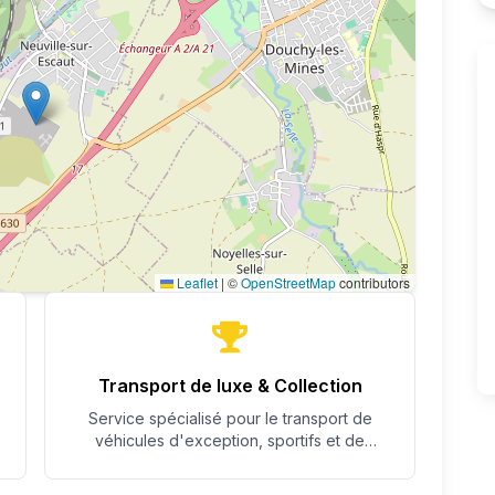
Leaflet
|
©
OpenStreetMap
contributors
Transport de luxe & Collection
Service spécialisé pour le transport de
véhicules d'exception, sportifs et de
collection avec un soin particulier.