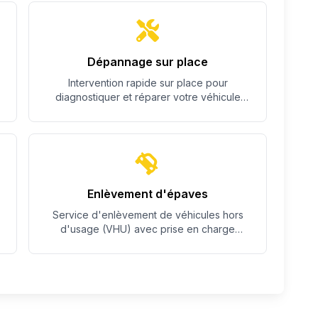
Dépannage sur place
Intervention rapide sur place pour
diagnostiquer et réparer votre véhicule
quand c'est possible.
Enlèvement d'épaves
Service d'enlèvement de véhicules hors
d'usage (VHU) avec prise en charge
complète des démarches.