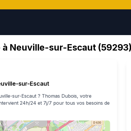
 à
Neuville-sur-Escaut
(
59293
uville-sur-Escaut
ville-sur-Escaut
?
Thomas
Dubois
, votre
intervient 24h/24 et 7j/7 pour tous vos besoins de