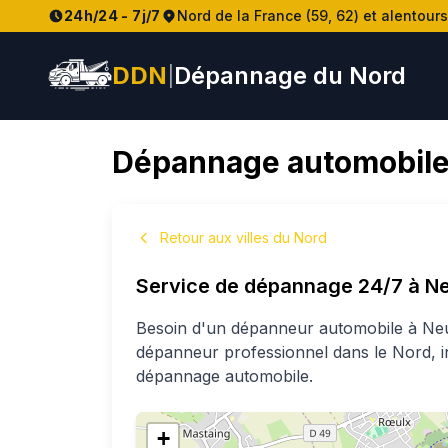
24h/24 - 7j/7
Nord de la France (59, 62) et alentours
DDN
Dépannage du Nord
|
Dépannage automobile
Retour aux villes du Nord
Service de dépannage 24/7 à
Ne
Besoin d'un dépanneur automobile à
Neu
dépanneur professionnel
dans le Nord
, 
dépannage automobile.
+