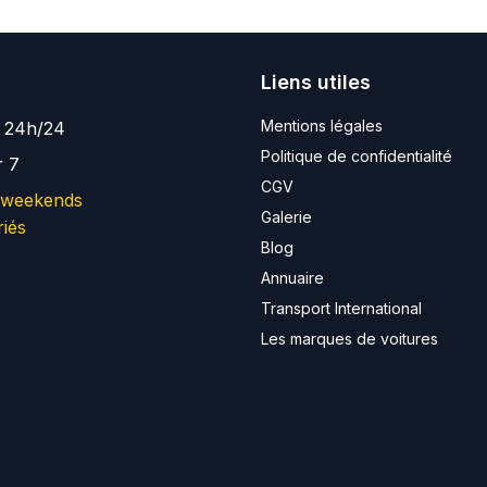
Liens utiles
Mentions légales
e 24h/24
Politique de confidentialité
r 7
CGV
 weekends
Galerie
riés
Blog
Annuaire
Transport International
Les marques de voitures