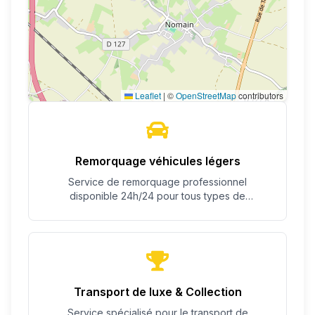
Leaflet
|
©
OpenStreetMap
contributors
Remorquage véhicules légers
Service de remorquage professionnel
disponible 24h/24 pour tous types de
véhicules.
Transport de luxe & Collection
Service spécialisé pour le transport de