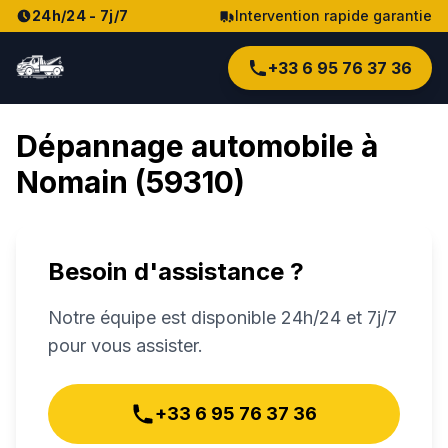
24h/24 - 7j/7
Intervention rapide garantie
+33 6 95 76 37 36
Dépannage automobile à
Nomain
(
59310
)
Besoin d'assistance ?
Notre équipe est disponible 24h/24 et 7j/7
pour vous assister.
+33 6 95 76 37 36