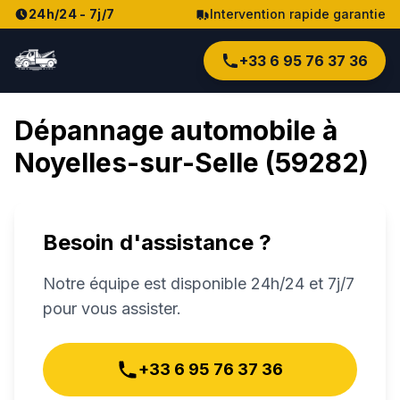
24h/24 - 7j/7
Intervention rapide garantie
+33 6 95 76 37 36
Dépannage automobile à
Noyelles-sur-Selle
(
59282
)
Besoin d'assistance ?
Notre équipe est disponible 24h/24 et 7j/7
pour vous assister.
+33 6 95 76 37 36