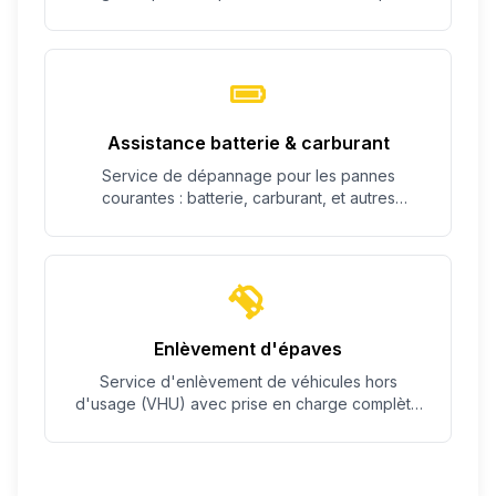
c'est possible.
Assistance batterie & carburant
Service de dépannage pour les pannes
courantes : batterie, carburant, et autres
problèmes simples.
Enlèvement d'épaves
Service d'enlèvement de véhicules hors
d'usage (VHU) avec prise en charge complète
des démarches.