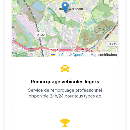
Leaflet
|
©
OpenStreetMap
contributors
Remorquage véhicules légers
Service de remorquage professionnel
disponible 24h/24 pour tous types de
véhicules.