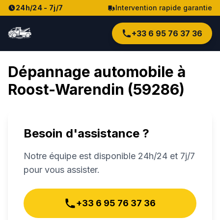
24h/24 - 7j/7
Intervention rapide garantie
+33 6 95 76 37 36
Dépannage automobile à
Roost-Warendin
(
59286
)
Besoin d'assistance ?
Notre équipe est disponible 24h/24 et 7j/7
pour vous assister.
+33 6 95 76 37 36