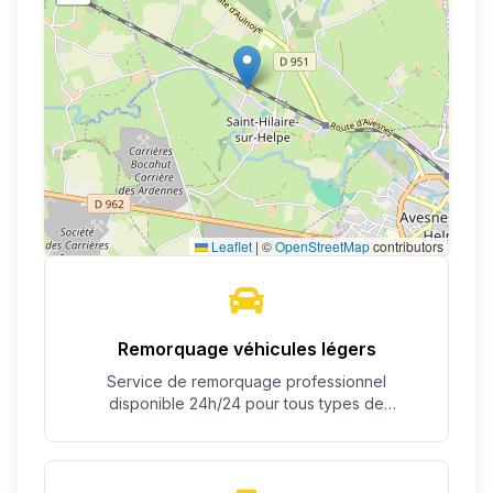
Leaflet
|
©
OpenStreetMap
contributors
Remorquage véhicules légers
Service de remorquage professionnel
disponible 24h/24 pour tous types de
véhicules.