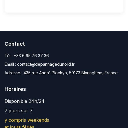
Contact
Tél :
+33 6 95 76 37 36
Email :
contact@depannagedunord.fr
Adresse :
435 rue André Plockyn, 59173 Blaringhem, France
Horaires
Disponible 24h/24
7 jours sur 7
y compris weekends
et jours fériés