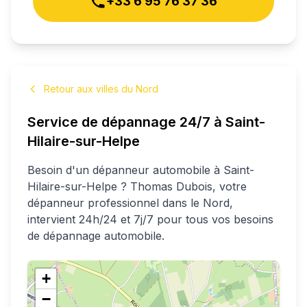
+33 6 95 76 37 36
Retour aux villes du Nord
Service de dépannage 24/7 à
Saint-
Hilaire-sur-Helpe
Besoin d'un dépanneur automobile à
Saint-
Hilaire-sur-Helpe
?
Thomas
Dubois
, votre
dépanneur professionnel
dans le Nord
,
intervient 24h/24 et 7j/7 pour tous vos besoins
de dépannage automobile.
+
−