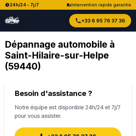
24h/24 - 7j/7
Intervention rapide garantie
+33 6 95 76 37 36
Dépannage automobile à
Saint-Hilaire-sur-Helpe
(
59440
)
Besoin d'assistance ?
Notre équipe est disponible 24h/24 et 7j/7
pour vous assister.