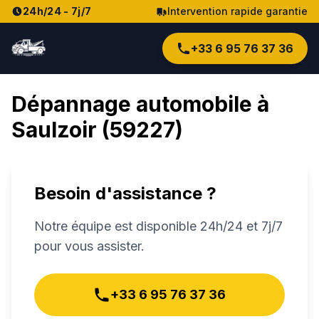
24h/24 - 7j/7
Intervention rapide garantie
+33 6 95 76 37 36
Dépannage automobile à
Saulzoir
(
59227
)
Besoin d'assistance ?
Notre équipe est disponible 24h/24 et 7j/7
pour vous assister.
+33 6 95 76 37 36