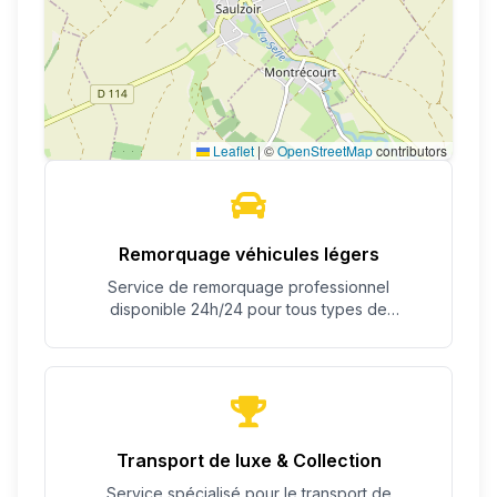
Leaflet
|
©
OpenStreetMap
contributors
Remorquage véhicules légers
Service de remorquage professionnel
disponible 24h/24 pour tous types de
véhicules.
Transport de luxe & Collection
Service spécialisé pour le transport de