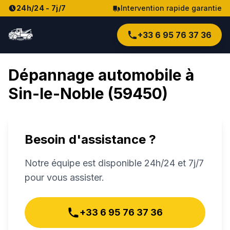
24h/24 - 7j/7
Intervention rapide garantie
+33 6 95 76 37 36
Dépannage automobile à
Sin-le-Noble
(
59450
)
Besoin d'assistance ?
Notre équipe est disponible 24h/24 et 7j/7
pour vous assister.
+33 6 95 76 37 36