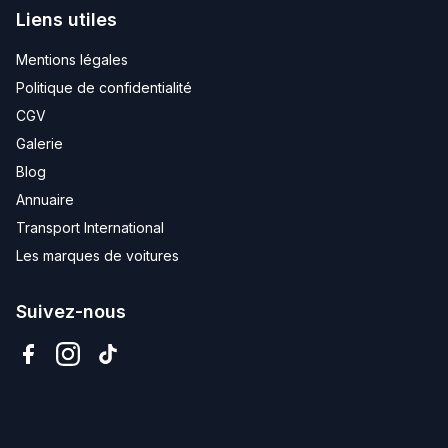
Liens utiles
Mentions légales
Politique de confidentialité
CGV
Galerie
Blog
Annuaire
Transport International
Les marques de voitures
Suivez-nous