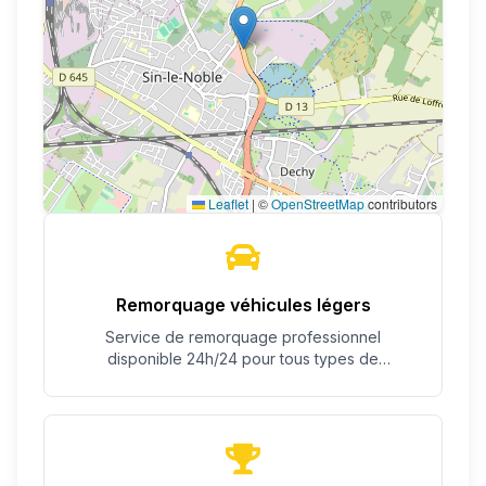
Leaflet
|
©
OpenStreetMap
contributors
Remorquage véhicules légers
Service de remorquage professionnel
disponible 24h/24 pour tous types de
véhicules.