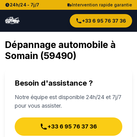
24h/24 - 7j/7
Intervention rapide garantie
+33 6 95 76 37 36
Dépannage automobile à
Somain
(
59490
)
Besoin d'assistance ?
Notre équipe est disponible 24h/24 et 7j/7
pour vous assister.
+33 6 95 76 37 36