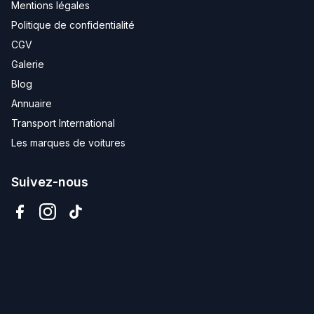
Mentions légales
Politique de confidentialité
CGV
Galerie
Blog
Annuaire
Transport International
Les marques de voitures
Suivez-nous