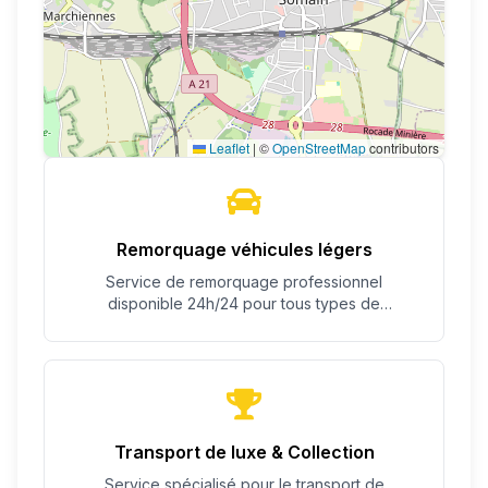
Leaflet
|
©
OpenStreetMap
contributors
Remorquage véhicules légers
Service de remorquage professionnel
disponible 24h/24 pour tous types de
véhicules.
Transport de luxe & Collection
Service spécialisé pour le transport de