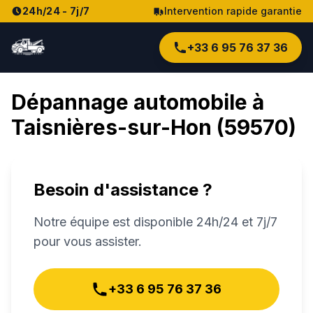
24h/24 - 7j/7
Intervention rapide garantie
+33 6 95 76 37 36
Dépannage automobile à
Taisnières-sur-Hon
(
59570
)
Besoin d'assistance ?
Notre équipe est disponible 24h/24 et 7j/7
pour vous assister.
+33 6 95 76 37 36