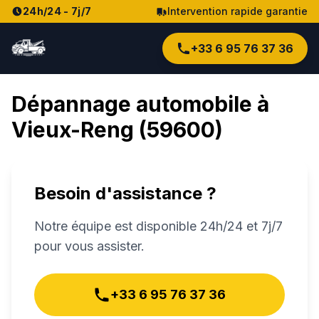
24h/24 - 7j/7
Intervention rapide garantie
+33 6 95 76 37 36
Dépannage automobile à
Vieux-Reng
(
59600
)
Besoin d'assistance ?
Notre équipe est disponible 24h/24 et 7j/7
pour vous assister.
+33 6 95 76 37 36