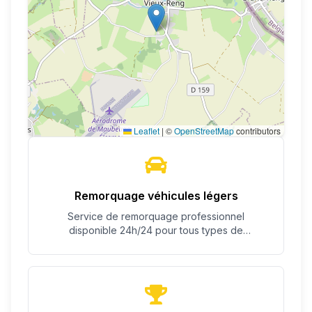
Leaflet
|
©
OpenStreetMap
contributors
Remorquage véhicules légers
Service de remorquage professionnel
disponible 24h/24 pour tous types de
véhicules.