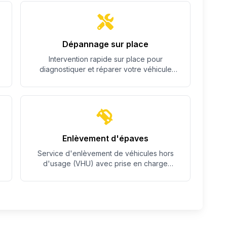
Dépannage sur place
Intervention rapide sur place pour
diagnostiquer et réparer votre véhicule
quand c'est possible.
Enlèvement d'épaves
Service d'enlèvement de véhicules hors
d'usage (VHU) avec prise en charge
complète des démarches.