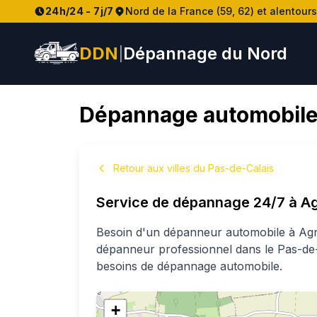
24h/24 - 7j/7
Nord de la France (59, 62) et alentours
DDN
Dépannage du Nord
|
Dépannage automobile
Retour aux villes du Pas-de-Calais
Service de dépannage 24/7 à
Ag
Besoin d'un dépanneur automobile à
Agn
dépanneur professionnel
dans le Pas-de
besoins de dépannage automobile.
+