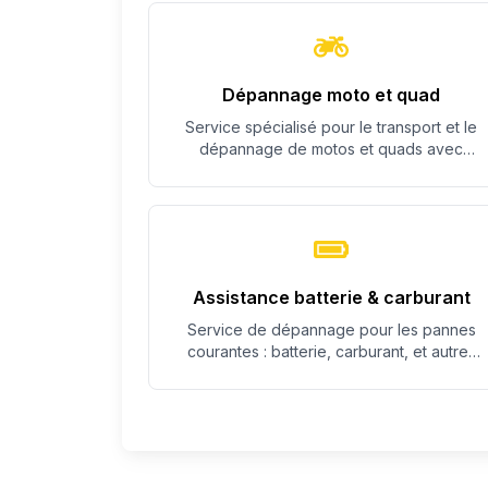
Dépannage moto et quad
Service spécialisé pour le transport et le
dépannage de motos et quads avec
équipement adapté.
Assistance batterie & carburant
Service de dépannage pour les pannes
courantes : batterie, carburant, et autres
problèmes simples.