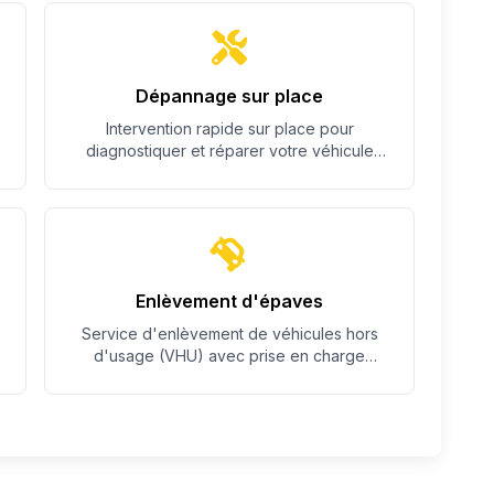
Dépannage sur place
Intervention rapide sur place pour
diagnostiquer et réparer votre véhicule
quand c'est possible.
Enlèvement d'épaves
Service d'enlèvement de véhicules hors
d'usage (VHU) avec prise en charge
complète des démarches.