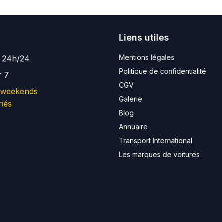
Liens utiles
Mentions légales
e 24h/24
Politique de confidentialité
r 7
CGV
 weekends
Galerie
riés
Blog
Annuaire
Transport International
Les marques de voitures