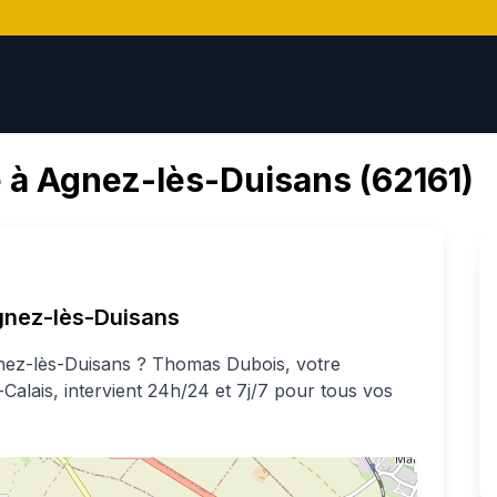
 à
Agnez-lès-Duisans
(
62161
)
nez-lès-Duisans
ez-lès-Duisans
?
Thomas
Dubois
, votre
-Calais
, intervient 24h/24 et 7j/7 pour tous vos