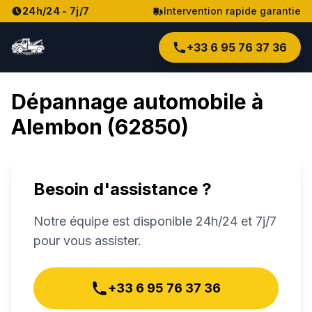
24h/24 - 7j/7
Intervention rapide garantie
+33 6 95 76 37 36
Dépannage automobile à
Alembon
(
62850
)
Besoin d'assistance ?
Notre équipe est disponible 24h/24 et 7j/7
pour vous assister.
+33 6 95 76 37 36