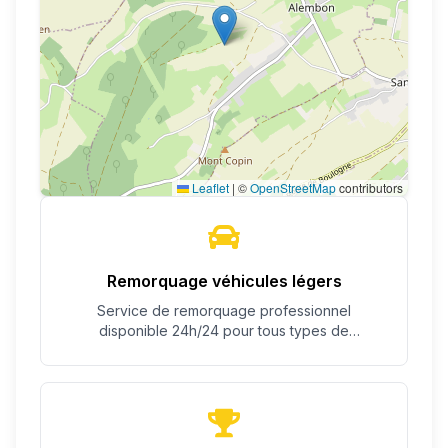
Leaflet
|
©
OpenStreetMap
contributors
Remorquage véhicules légers
Service de remorquage professionnel
disponible 24h/24 pour tous types de
véhicules.