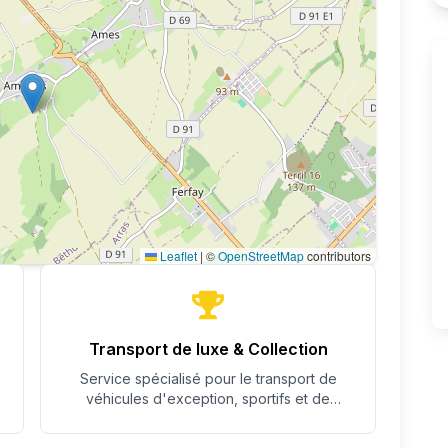
Leaflet
|
©
OpenStreetMap
contributors
Transport de luxe & Collection
Service spécialisé pour le transport de
véhicules d'exception, sportifs et de
collection avec un soin particulier.