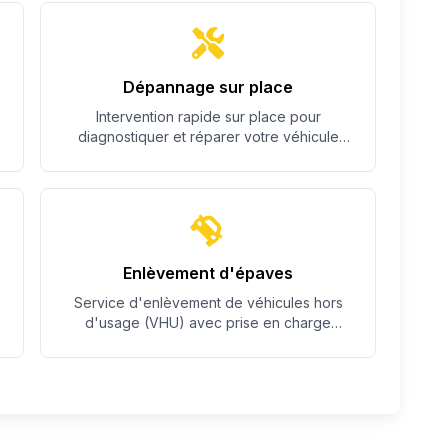
Dépannage sur place
Intervention rapide sur place pour
diagnostiquer et réparer votre véhicule
quand c'est possible.
Enlèvement d'épaves
Service d'enlèvement de véhicules hors
d'usage (VHU) avec prise en charge
complète des démarches.