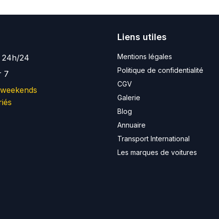
Liens utiles
Mentions légales
e 24h/24
Politique de confidentialité
r 7
CGV
 weekends
Galerie
riés
Blog
Annuaire
Transport International
Les marques de voitures