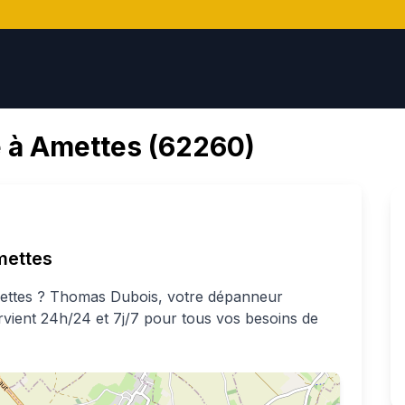
 à
Amettes
(
62260
)
mettes
ettes
?
Thomas
Dubois
, votre dépanneur
ervient 24h/24 et 7j/7 pour tous vos besoins de