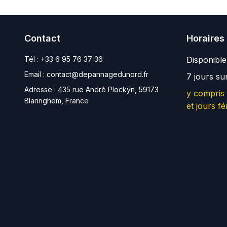
Contact
Horaires
Tél :
+33 6 95 76 37 36
Disponibl
Email :
contact@depannagedunord.fr
7 jours su
Adresse :
435 rue André Plockyn, 59173
y compris
Blaringhem, France
et jours fé