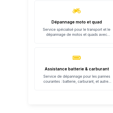
Dépannage moto et quad
Service spécialisé pour le transport et le
dépannage de motos et quads avec
équipement adapté.
Assistance batterie & carburant
Service de dépannage pour les pannes
courantes : batterie, carburant, et autres
problèmes simples.