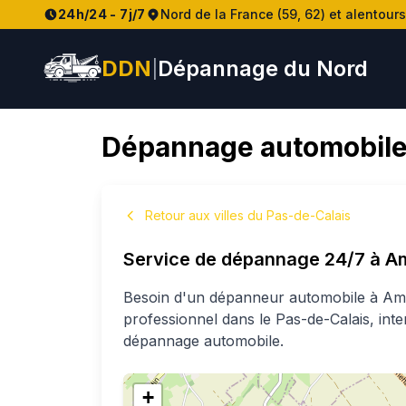
24h/24 - 7j/7
Nord de la France (59, 62) et alentours
DDN
Dépannage du Nord
|
Dépannage automobile
Retour aux villes du Pas-de-Calais
Service de dépannage 24/7 à
A
Besoin d'un dépanneur automobile à
Am
professionnel
dans le Pas-de-Calais
, int
dépannage automobile.
+