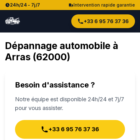
24h/24 - 7j/7
Intervention rapide garantie
+33 6 95 76 37 36
Dépannage automobile à
Arras
(
62000
)
Besoin d'assistance ?
Notre équipe est disponible 24h/24 et 7j/7
pour vous assister.
+33 6 95 76 37 36