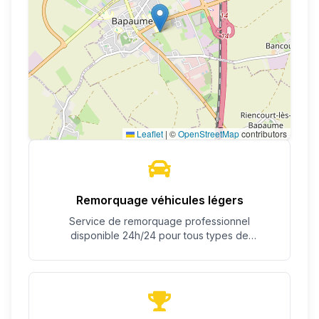
Leaflet
|
©
OpenStreetMap
contributors
Remorquage véhicules légers
Service de remorquage professionnel
disponible 24h/24 pour tous types de
véhicules.