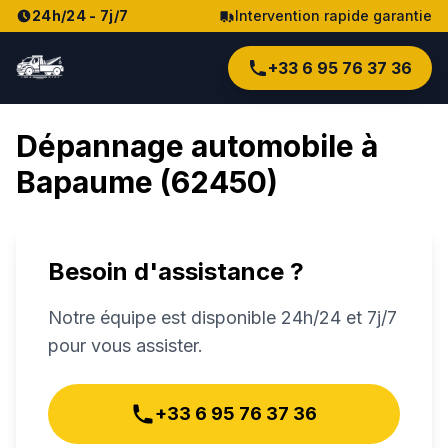
24h/24 - 7j/7
Intervention rapide garantie
+33 6 95 76 37 36
Dépannage automobile à
Bapaume
(
62450
)
Besoin d'assistance ?
Notre équipe est disponible 24h/24 et 7j/7
pour vous assister.
+33 6 95 76 37 36