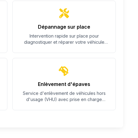
Dépannage sur place
Intervention rapide sur place pour
diagnostiquer et réparer votre véhicule
quand c'est possible.
Enlèvement d'épaves
Service d'enlèvement de véhicules hors
d'usage (VHU) avec prise en charge
complète des démarches.