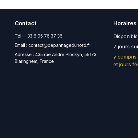
Contact
Horaires
Tél :
+33 6 95 76 37 36
Disponibl
Email :
contact@depannagedunord.fr
7 jours su
Adresse :
435 rue André Plockyn, 59173
y compris
Blaringhem, France
et jours fé