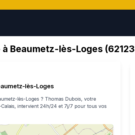
 à
Beaumetz-lès-Loges
(
62123
aumetz-lès-Loges
umetz-lès-Loges
?
Thomas
Dubois
, votre
-Calais
, intervient 24h/24 et 7j/7 pour tous vos