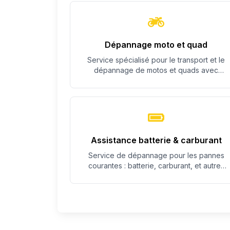
Dépannage moto et quad
Service spécialisé pour le transport et le
dépannage de motos et quads avec
équipement adapté.
Assistance batterie & carburant
Service de dépannage pour les pannes
courantes : batterie, carburant, et autres
problèmes simples.