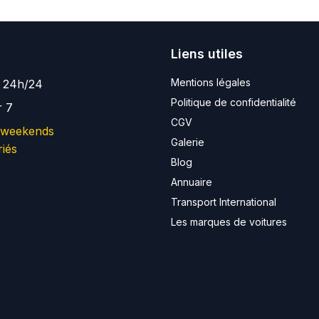
Liens utiles
Mentions légales
e 24h/24
Politique de confidentialité
r 7
CGV
 weekends
Galerie
riés
Blog
Annuaire
Transport International
Les marques de voitures