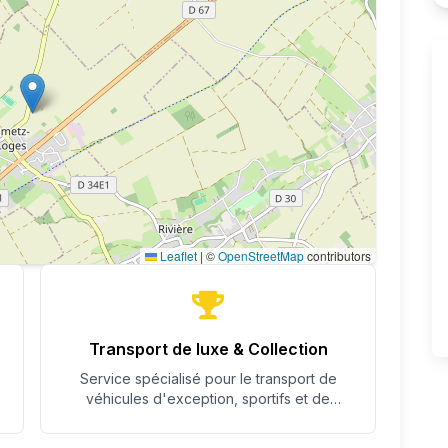
Leaflet
|
©
OpenStreetMap
contributors
Transport de luxe & Collection
Service spécialisé pour le transport de
véhicules d'exception, sportifs et de
collection avec un soin particulier.