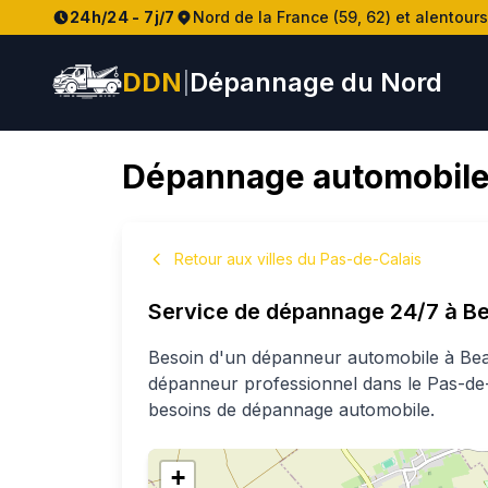
24h/24 - 7j/7
Nord de la France (59, 62) et alentours
DDN
Dépannage du Nord
|
Dépannage automobile
Retour aux villes du Pas-de-Calais
Service de dépannage 24/7 à
Be
Besoin d'un dépanneur automobile à
Bea
dépanneur professionnel
dans le Pas-de
besoins de dépannage automobile.
+