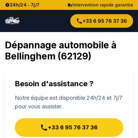
24h/24 - 7j/7
Intervention rapide garantie
+33 6 95 76 37 36
Dépannage automobile à
Bellinghem
(
62129
)
Besoin d'assistance ?
Notre équipe est disponible 24h/24 et 7j/7
pour vous assister.
+33 6 95 76 37 36