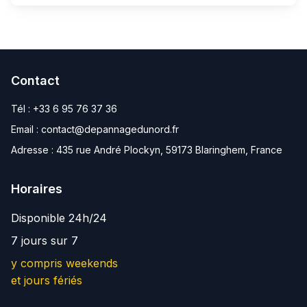
Contact
Tél :
+33 6 95 76 37 36
Email :
contact@depannagedunord.fr
Adresse :
435 rue André Plockyn, 59173 Blaringhem, France
Horaires
Disponible 24h/24
7 jours sur 7
y compris weekends
et jours fériés