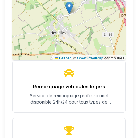
Leaflet
|
©
OpenStreetMap
contributors
Remorquage véhicules légers
Service de remorquage professionnel
disponible 24h/24 pour tous types de
véhicules.