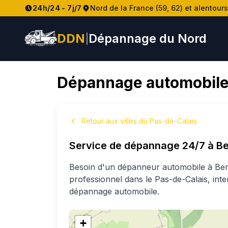
24h/24 - 7j/7
Nord de la France (59, 62) et alentours
DDN
Dépannage du Nord
|
Dépannage automobile
Retour aux villes du Pas-de-Calais
Service de dépannage 24/7 à
B
Besoin d'un dépanneur automobile à
Be
professionnel
dans le Pas-de-Calais
, int
dépannage automobile.
+