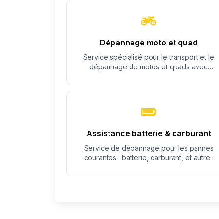
Dépannage moto et quad
Service spécialisé pour le transport et le
dépannage de motos et quads avec
équipement adapté.
Assistance batterie & carburant
Service de dépannage pour les pannes
courantes : batterie, carburant, et autres
problèmes simples.