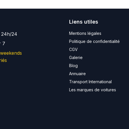
Liens utiles
Mentions légales
e 24h/24
Politique de confidentialité
r 7
CGV
 weekends
Galerie
riés
Blog
Annuaire
Transport International
Les marques de voitures