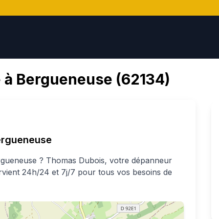
 à
Bergueneuse
(
62134
)
ergueneuse
rgueneuse
?
Thomas
Dubois
, votre dépanneur
ervient 24h/24 et 7j/7 pour tous vos besoins de