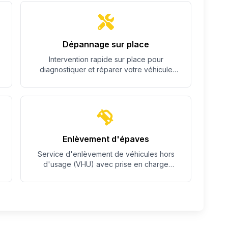
Dépannage sur place
Intervention rapide sur place pour
diagnostiquer et réparer votre véhicule
quand c'est possible.
Enlèvement d'épaves
Service d'enlèvement de véhicules hors
d'usage (VHU) avec prise en charge
complète des démarches.