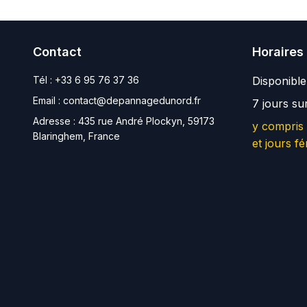
Contact
Horaires
Tél :
+33 6 95 76 37 36
Disponibl
Email :
contact@depannagedunord.fr
7 jours su
Adresse :
435 rue André Plockyn, 59173
y compris
Blaringhem, France
et jours fé