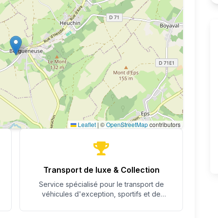
Leaflet
|
©
OpenStreetMap
contributors
Transport de luxe & Collection
Service spécialisé pour le transport de
véhicules d'exception, sportifs et de
collection avec un soin particulier.