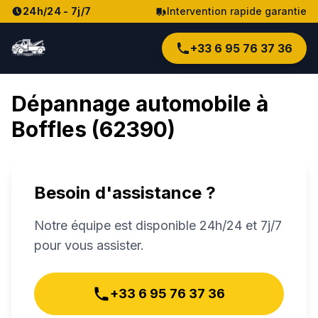
24h/24 - 7j/7
Intervention rapide garantie
+33 6 95 76 37 36
Dépannage automobile à
Boffles
(
62390
)
Besoin d'assistance ?
Notre équipe est disponible 24h/24 et 7j/7
pour vous assister.
+33 6 95 76 37 36