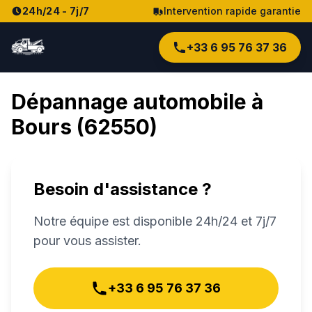
24h/24 - 7j/7
Intervention rapide garantie
+33 6 95 76 37 36
Dépannage automobile à
Bours
(
62550
)
Besoin d'assistance ?
Notre équipe est disponible 24h/24 et 7j/7
pour vous assister.
+33 6 95 76 37 36