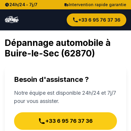
24h/24 - 7j/7
Intervention rapide garantie
+33 6 95 76 37 36
Dépannage automobile à
Buire-le-Sec
(
62870
)
Besoin d'assistance ?
Notre équipe est disponible 24h/24 et 7j/7
pour vous assister.
+33 6 95 76 37 36