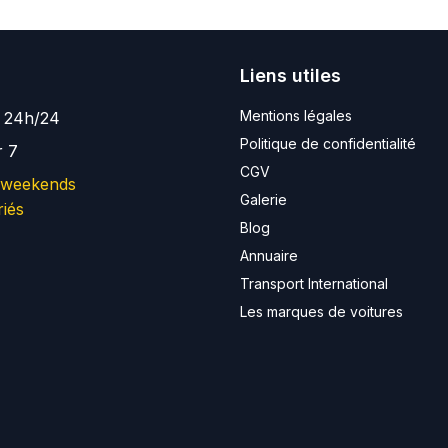
Liens utiles
Mentions légales
e 24h/24
Politique de confidentialité
r 7
CGV
 weekends
Galerie
riés
Blog
Annuaire
Transport International
Les marques de voitures