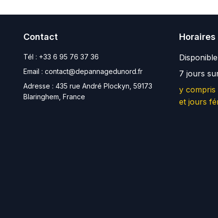
Contact
Horaires
Tél :
+33 6 95 76 37 36
Disponibl
Email :
contact@depannagedunord.fr
7 jours su
Adresse :
435 rue André Plockyn, 59173
y compris
Blaringhem, France
et jours fé