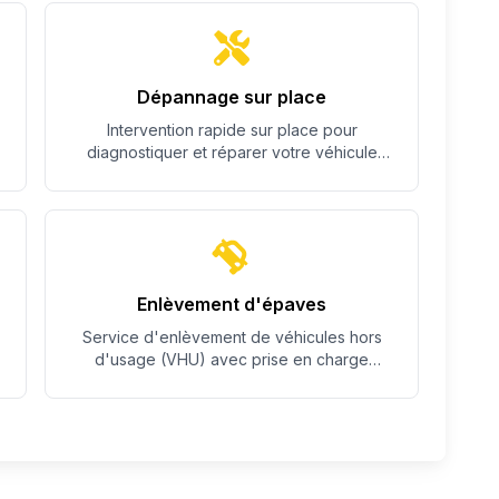
Dépannage sur place
Intervention rapide sur place pour
diagnostiquer et réparer votre véhicule
quand c'est possible.
Enlèvement d'épaves
Service d'enlèvement de véhicules hors
d'usage (VHU) avec prise en charge
complète des démarches.