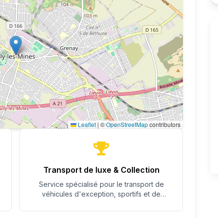
Leaflet
|
©
OpenStreetMap
contributors
Transport de luxe & Collection
Service spécialisé pour le transport de
véhicules d'exception, sportifs et de
collection avec un soin particulier.