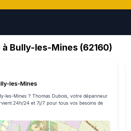
 à
Bully-les-Mines
(
62160
)
lly-les-Mines
ly-les-Mines
?
Thomas
Dubois
, votre dépanneur
ervient 24h/24 et 7j/7 pour tous vos besoins de