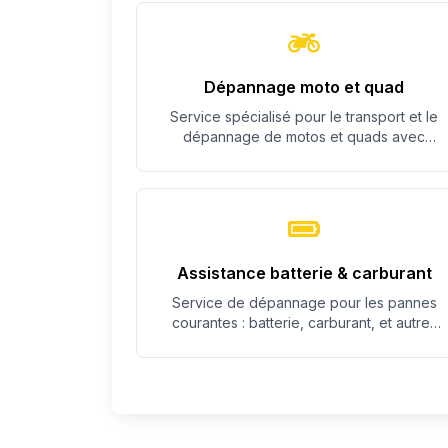
Dépannage moto et quad
Service spécialisé pour le transport et le
dépannage de motos et quads avec
équipement adapté.
Assistance batterie & carburant
Service de dépannage pour les pannes
courantes : batterie, carburant, et autres
problèmes simples.