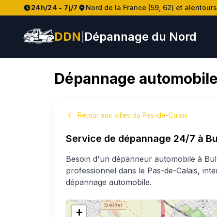
24h/24 - 7j/7
Nord de la France (59, 62) et alentours
DDN
Dépannage du Nord
|
Dépannage automobile
Retour aux villes du Pas-de-Calais
Service de dépannage 24/7 à
Bu
Besoin d'un dépanneur automobile à
Bul
professionnel
dans le Pas-de-Calais
, int
dépannage automobile.
+