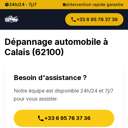
24h/24 - 7j/7
Intervention rapide garantie
+33 6 95 76 37 36
Dépannage automobile à
Calais
(
62100
)
Besoin d'assistance ?
Notre équipe est disponible 24h/24 et 7j/7
pour vous assister.
+33 6 95 76 37 36