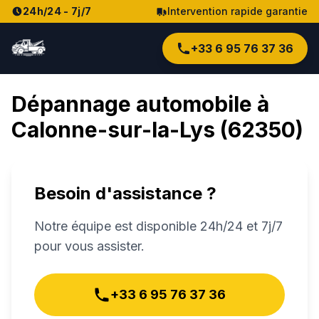
24h/24 - 7j/7
Intervention rapide garantie
+33 6 95 76 37 36
Dépannage automobile à
Calonne-sur-la-Lys
(
62350
)
Besoin d'assistance ?
Notre équipe est disponible 24h/24 et 7j/7
pour vous assister.
+33 6 95 76 37 36