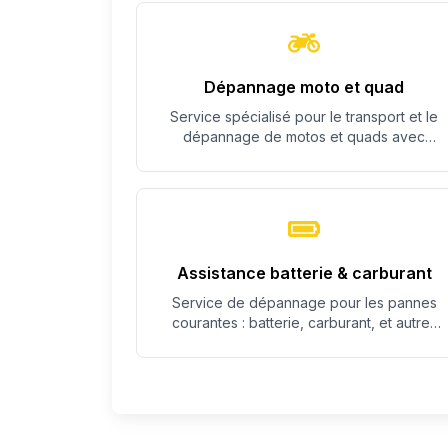
Dépannage moto et quad
Service spécialisé pour le transport et le
dépannage de motos et quads avec
équipement adapté.
Assistance batterie & carburant
Service de dépannage pour les pannes
courantes : batterie, carburant, et autres
problèmes simples.