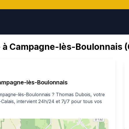
 à
Campagne-lès-Boulonnais
(
mpagne-lès-Boulonnais
mpagne-lès-Boulonnais
?
Thomas
Dubois
, votre
-Calais
, intervient 24h/24 et 7j/7 pour tous vos