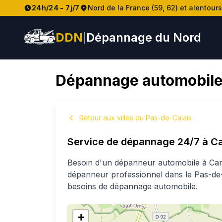
24h/24 - 7j/7
Nord de la France (59, 62) et alentours
DDN
Dépannage du Nord
|
Dépannage automobile
Retour aux villes du Pas-de-Calais
Service de dépannage 24/7 à
Ca
Besoin d'un dépanneur automobile à
Ca
dépanneur professionnel
dans le Pas-de
besoins de dépannage automobile.
+