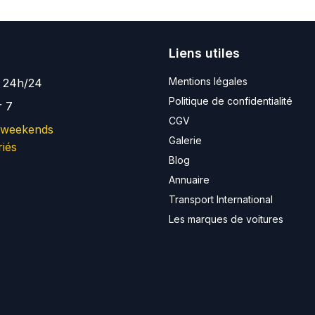
Liens utiles
Mentions légales
e 24h/24
Politique de confidentialité
r 7
CGV
 weekends
Galerie
riés
Blog
Annuaire
Transport International
Les marques de voitures