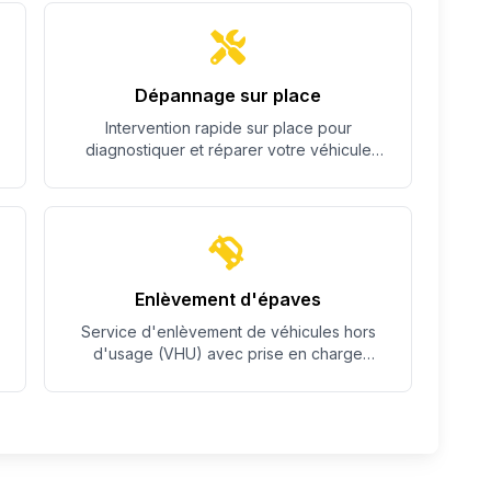
Dépannage sur place
Intervention rapide sur place pour
diagnostiquer et réparer votre véhicule
quand c'est possible.
Enlèvement d'épaves
Service d'enlèvement de véhicules hors
d'usage (VHU) avec prise en charge
complète des démarches.