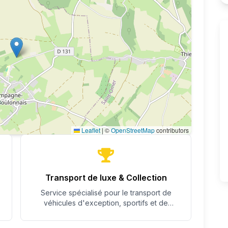
Leaflet
|
©
OpenStreetMap
contributors
Transport de luxe & Collection
Service spécialisé pour le transport de
véhicules d'exception, sportifs et de
collection avec un soin particulier.