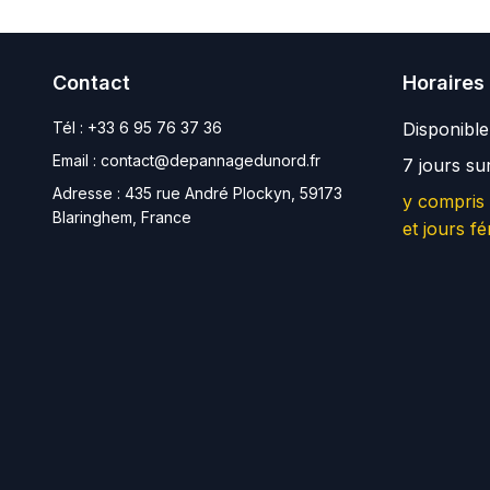
Contact
Horaires
Tél :
+33 6 95 76 37 36
Disponibl
Email :
contact@depannagedunord.fr
7 jours su
Adresse :
435 rue André Plockyn, 59173
y compris
Blaringhem, France
et jours fé