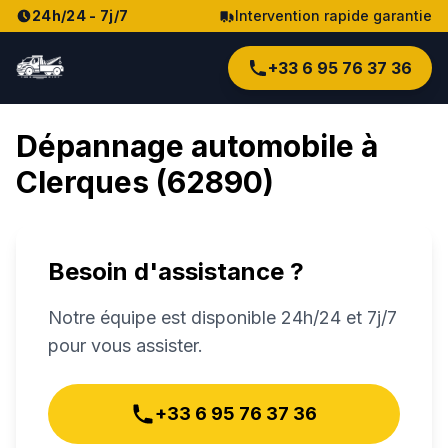
24h/24 - 7j/7
Intervention rapide garantie
+33 6 95 76 37 36
Dépannage automobile à
Clerques
(
62890
)
Besoin d'assistance ?
Notre équipe est disponible 24h/24 et 7j/7
pour vous assister.
+33 6 95 76 37 36