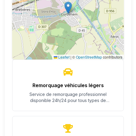
Leaflet
|
©
OpenStreetMap
contributors
Remorquage véhicules légers
Service de remorquage professionnel
disponible 24h/24 pour tous types de
véhicules.