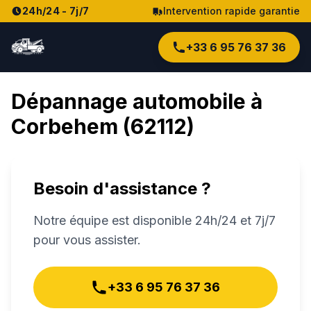
24h/24 - 7j/7
Intervention rapide garantie
+33 6 95 76 37 36
Dépannage automobile à
Corbehem
(
62112
)
Besoin d'assistance ?
Notre équipe est disponible 24h/24 et 7j/7
pour vous assister.
+33 6 95 76 37 36