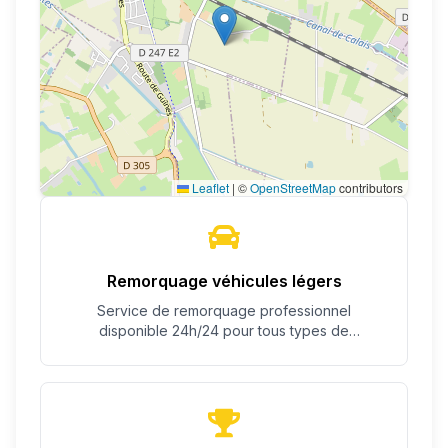
Leaflet
|
©
OpenStreetMap
contributors
Remorquage véhicules légers
Service de remorquage professionnel
disponible 24h/24 pour tous types de
véhicules.