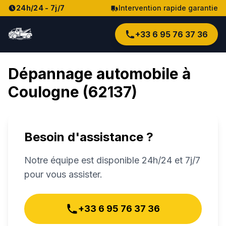
24h/24 - 7j/7
Intervention rapide garantie
+33 6 95 76 37 36
Dépannage automobile à
Coulogne
(
62137
)
Besoin d'assistance ?
Notre équipe est disponible 24h/24 et 7j/7
pour vous assister.
+33 6 95 76 37 36