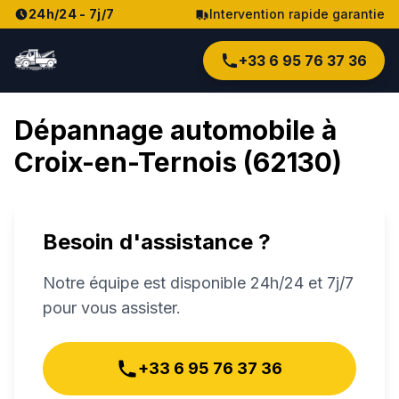
24h/24 - 7j/7
Intervention rapide garantie
+33 6 95 76 37 36
Dépannage automobile à
Croix-en-Ternois
(
62130
)
Besoin d'assistance ?
Notre équipe est disponible 24h/24 et 7j/7
pour vous assister.
+33 6 95 76 37 36