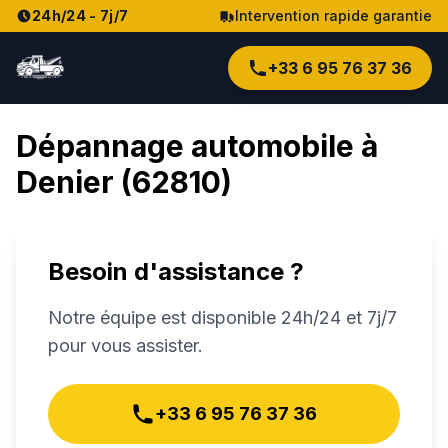
24h/24 - 7j/7
Intervention rapide garantie
+33 6 95 76 37 36
Dépannage automobile à
Denier
(
62810
)
Besoin d'assistance ?
Notre équipe est disponible 24h/24 et 7j/7
pour vous assister.
+33 6 95 76 37 36