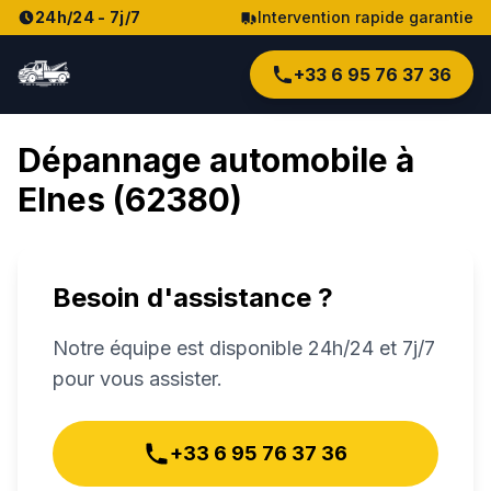
24h/24 - 7j/7
Intervention rapide garantie
+33 6 95 76 37 36
Dépannage automobile à
Elnes
(
62380
)
Besoin d'assistance ?
Notre équipe est disponible 24h/24 et 7j/7
pour vous assister.
+33 6 95 76 37 36