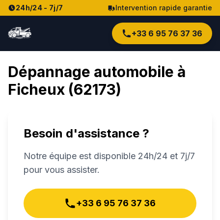
24h/24 - 7j/7
Intervention rapide garantie
+33 6 95 76 37 36
Dépannage automobile à
Ficheux
(
62173
)
Besoin d'assistance ?
Notre équipe est disponible 24h/24 et 7j/7
pour vous assister.
+33 6 95 76 37 36